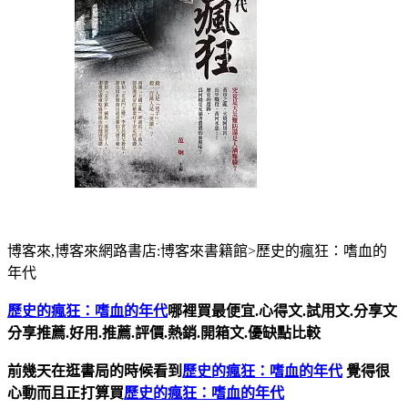
博客來,博客來網路書店:博客來書籍館>歷史的瘋狂：嗜血的
年代
歷史的瘋狂：嗜血的年代
哪裡買最便宜.心得文.試用文.分享文
分享推薦.好用.推薦.評價.熱銷.開箱文.優缺點比較
前幾天在逛書局的時候看到
歷史的瘋狂：嗜血的年代
覺得很
心動而且正打算買
歷史的瘋狂：嗜血的年代