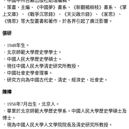
．中國中州古籍出版社助理編輯。
．策畫、主編、《中國夢》書系、《新翻楊柳枝》書系、《掌
上文庫》、《戰爭沉思錄》、《天災啟示錄》、《家思》、
《情思》等大型叢書和著作，於各界引起了廣泛影響。
張研
．1948年生。
．北京師範大學歷史學學士。
．中國人民大學歷史學碩士。
．現任中國人民大學清史研究所教授。
．中國社會史學會理事。
．研究方向為中國古代史、清史、經濟史、社會史。
陳樺
．1956年7月出生，北京人。
．畢業於北京師範大學歷史學系。中國人民大學歷史學碩士及
博士。
．現為中國人民大學人文學院院長及清史研究所教授。