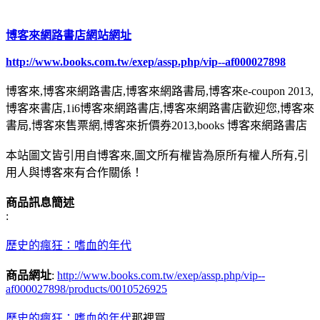
博客來網路書店網站網址
http://www.books.com.tw/exep/assp.php/vip--af000027898
博客來,博客來網路書店,博客來網路書局,博客來e-coupon 2013,
博客來書店,1i6博客來網路書店,博客來網路書店歡迎您,博客來
書局,博客來售票網,博客來折價券2013,books 博客來網路書店
本站圖文皆引用自博客來,圖文所有權皆為原所有權人所有,引
用人與博客來有合作關係！
商品訊息簡述
:
歷史的瘋狂：嗜血的年代
商品網址
:
http://www.books.com.tw/exep/assp.php/vip--
af000027898/products/0010526925
歷史的瘋狂：嗜血的年代
那裡買